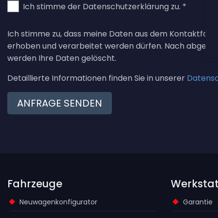
Ich stimme der Datenschutzerklärung zu. *
Ich stimme zu, dass meine Daten aus dem Kontaktform
erhoben und verarbeitet werden dürfen. Nach abgesch
werden Ihre Daten gelöscht.
Detaillierte Informationen finden Sie in unserer
Datensc
Fahrzeuge
Werkstat
Neuwagenkonfigurator
Garantie